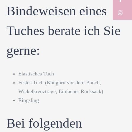
Bindeweisen eines
In
Tuches berate ich Sie
gerne:
Elastisches Tuch
Festes Tuch (Känguru vor dem Bauch,
Wickelkreuztrage, Einfacher Rucksack)
Ringsling
Bei folgenden